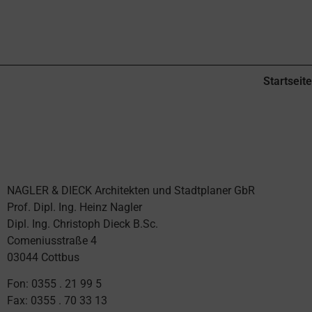
Startseite
NAGLER & DIECK Architekten und Stadtplaner GbR
Prof. Dipl. Ing. Heinz Nagler
Dipl. Ing. Christoph Dieck B.Sc.
Comeniusstraße 4
03044 Cottbus
Fon: 0355 . 21 99 5
Fax: 0355 . 70 33 13