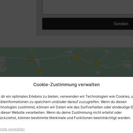
Senden
Cookie-Zustimmung verwalten
dir ein optimales Erlebnis zu bieten, verwenden wir Technologien wie Cookies, 
äteinformationen zu speichern und/oder darauf zuzugreifen. Wenn du diesen
hnologien zustimmst, können wir Daten wie das Surfverhalten oder eindeutige I
 dieser Website verarbeiten. Wenn du deine Zustimmung nicht erteilst oder
ückziehst, können bestimmte Merkmale und Funktionen beeinträchtigt werden.
nste verwalten