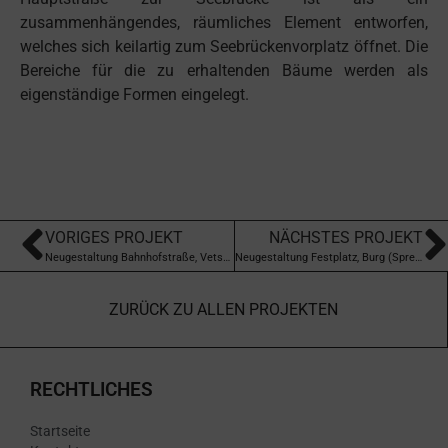
zusammenhängendes, räumliches Element entworfen,
welches sich keilartig zum Seebrückenvorplatz öffnet. Die
Bereiche für die zu erhaltenden Bäume werden als
eigenständige Formen eingelegt.
VORIGES PROJEKT
NÄCHSTES PROJEKT
Neugestaltung Bahnhofstraße, Vetschau (Spreewald)
Neugestaltung Festplatz, Burg (Spreewald)
ZURÜCK ZU ALLEN PROJEKTEN
RECHTLICHES
Startseite