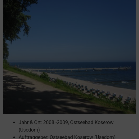
Jahr & Ort: 2008 -2009, Ostseebad Koserow
(Usedom)
Auftraggeber: Ostseebad Koserow (Usedom)