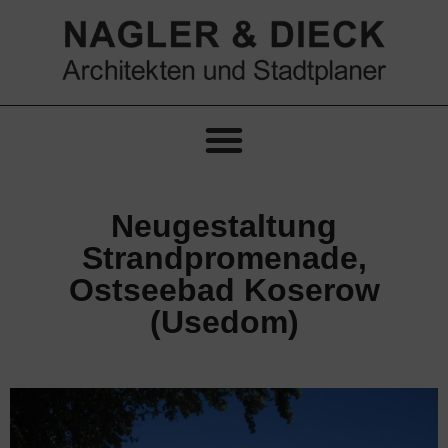
Neugestaltung
Strandpromenade,
Ostseebad Koserow
(Usedom)