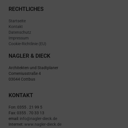
RECHTLICHES
Startseite
Kontakt
Datenschutz
Impressum
Cookie-Richtlinie (EU)
NAGLER & DIECK
Architekten und Stadtplaner
Comeniusstraße 4
03044 Cottbus
KONTAKT
Fon: 0355 . 21 99 5
Fax: 0355 . 70 33 13
email:
info@nagler-dieck.de
Internet:
www.nagler-dieck.de