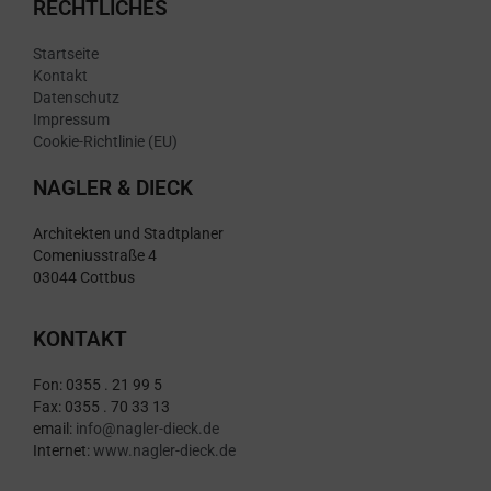
RECHTLICHES
Startseite
Kontakt
Datenschutz
Impressum
Cookie-Richtlinie (EU)
NAGLER & DIECK
Architekten und Stadtplaner
Comeniusstraße 4
03044 Cottbus
KONTAKT
Fon: 0355 . 21 99 5
Fax: 0355 . 70 33 13
email:
info@nagler-dieck.de
Internet:
www.nagler-dieck.de