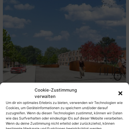
Cookie-Zustimmung
verwalten
Um dir ein optimales Erlebnis zu bieten, verwenden wir Technologien wie
Jahr & Ort: 2015, Güstrow
Cookies, um Geräteinformationen zu speichern und/oder darauf
Auftraggeber: Barlachstadt Güstrow
zuzugreifen. Wenn du diesen Technologien zustimmst, können wir Daten
Projektumfang: 3 ha
wie das Surfverhalten oder eindeutige IDs auf dieser Website verarbeiten.
Wenn du deine Zustimmung nicht erteilst oder zurückziehst, können
Leistungsumfang: Städtebaulicher Entwurf
bestimmte Merkmale und Funktionen beeinträchtigt werden.