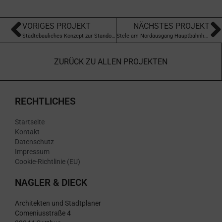
VORIGES PROJEKT
NÄCHSTES PROJEKT
Städtebauliches Konzept zur Standortentwicklung für außeruniversitäre Forschungseinrichtungen, Cottbus
Stele am Nordausgang Hauptbahnhof, Cottbus
ZURÜCK ZU ALLEN PROJEKTEN
RECHTLICHES
Startseite
Kontakt
Datenschutz
Impressum
Cookie-Richtlinie (EU)
NAGLER & DIECK
Architekten und Stadtplaner
Comeniusstraße 4